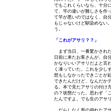
でもこれくらいなら、十分
て、竿の違いが難しさを作
て竿が悪いのではなく、自
もじゃないけど馴染めない
う。
「これがアサリ？？」
まず当日、一番驚かされた
日前に来たお客さんが、自
かなりいいアサリだよと言
く凍っていた。これを少し
想もしなかったできごとが
できたんだけど、なんだか
る。本で見たアサリの付け
の？状態だった。思わず「
たんですよ。でも生のアサ
だらしなく形の崩れたアサ