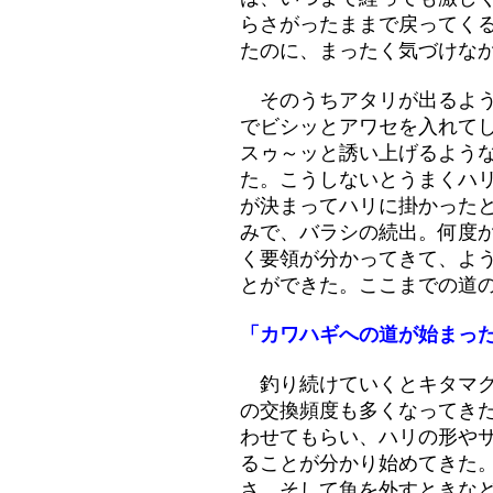
らさがったままで戻ってく
たのに、まったく気づけな
そのうちアタリが出るよう
でビシッとアワセを入れて
スゥ～ッと誘い上げるよう
た。こうしないとうまくハ
が決まってハリに掛かった
みで、バラシの続出。何度
く要領が分かってきて、よ
とができた。ここまでの道のり
「カワハギへの道が始まっ
釣り続けていくとキタマク
の交換頻度も多くなってき
わせてもらい、ハリの形や
ることが分かり始めてきた
さ、そして魚を外すときな