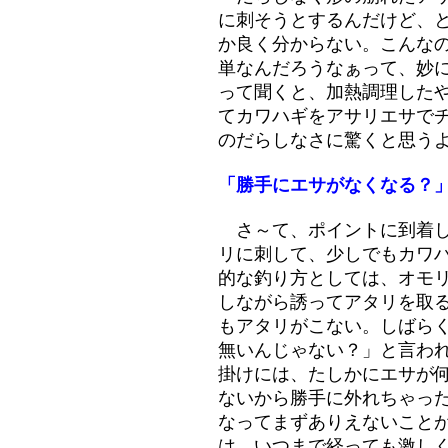
に刺そうとするんだけど、
か良く分からない。こんな
単なんだろうなぁって、妙
って聞くと、加熱調理した
てカワハギをアサリエサで
のだらしなさに驚くと思う
「勝手にエサがなくなる？
さ～て、ポイントに到着し
リに刺して、少しでもカワ
的な釣り方としては、オモ
しながら誘ってアタリを取
もアタリがこない。しばら
無いんじゃない？」と言わ
掛けには、たしかにエサが
ないから勝手に外れちゃっ
なってまずありえないこと
は、いつまで経っても激し