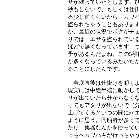
サが残っていたとします。ひ
秒もしないで、もしくは仕
る少し前くらいから、カワ
盗られちゃうこともありま
か、最近の状況でボクがチ
りでは、エサを盗られている
ほどで無くなっています。
予があるんだよね。この5秒
が多くなっているみたいだ
ることにしたんです。
着底直後は仕掛けを叩くよ
現実には中途半端に動かして
リが出ていたら分からなく
ってもアタリが出ないで（
上げてくるといつの間にか
ように思う。同船者が多く
たり、集器なんかを使って
っちへカワハギが行っちゃ