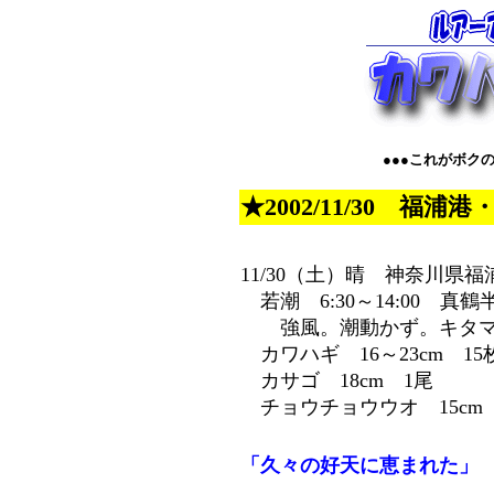
●●●これがボクの
★2002/11/30 福浦
11/30（土）晴 神奈川県
若潮 6:30～14:00 真
強風。潮動かず。キタマ
カワハギ 16～23cm 15
カサゴ 18cm 1尾
チョウチョウウオ 15cm
「久々の好天に恵まれた」