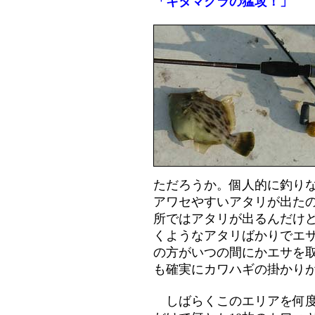
「キタマクラの猛攻！」
ただろうか。個人的に釣り
アワセやすいアタリが出たの
所ではアタリが出るんだけ
くようなアタリばかりでエ
の方がいつの間にかエサを
も確実にカワハギの掛かり
しばらくこのエリアを何度