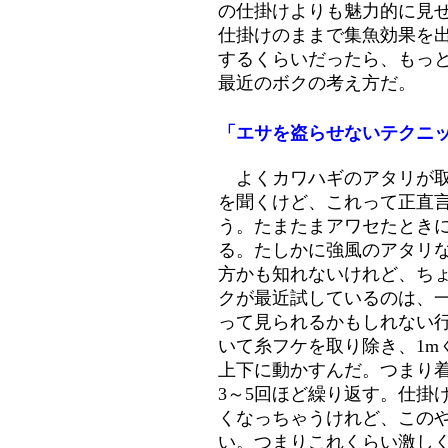
の仕掛けよりも魅力的に見
仕掛けのままで集魚効果を
するくらいだったら、もっ
最近のボクの考え方だ。
「エサを盗らせないテクニ
よくカワハギのアタリが取
を聞くけど、これって正直
う。たまたまアワセたとき
る。たしかに強風のアタリ
方かも知れないけれど、ち
クが最近試しているのは、
って見られるかもしれない
いて糸フケを取り除き、1m
上下に動かすんだ。つまり
3～5回ほど繰り返す。仕掛
くなっちゃうけれど、この
い。つまりこれくらい激し