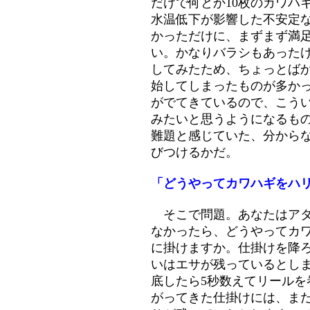
だけで何とか10枚のカワハ
水温低下が影響した不安定
かっただけに、まずまず満
い。かなりバラシもあった
してみたため、ちょっとば
始してしまったものが多か
がでてきているので、こう
みたいと思うようになるも
難題と感じていた、分から
びつけるかだ。
「どうやってカワハギをハ
そこで問題。あなたはアタ
なかったら、どうやってカ
に掛けますか。仕掛けを降ろ
いはエサが残っているとし
底したら5秒数えてリールを
がってきた仕掛けには、ま