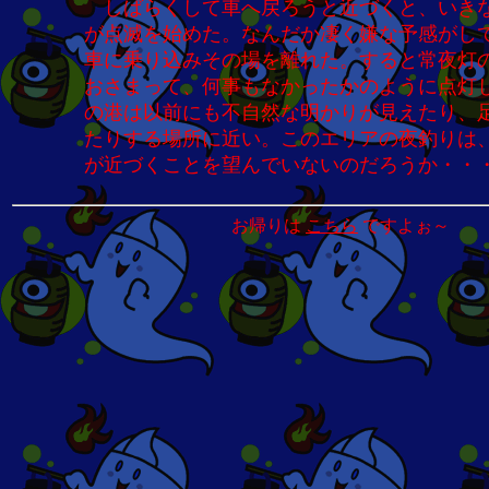
しばらくして車へ戻ろうと近づくと、いき
が点滅を始めた。なんだか凄く嫌な予感がし
車に乗り込みその場を離れた。すると常夜灯
おさまって、何事もなかったかのように点灯
の港は以前にも不自然な明かりが見えたり、
たりする場所に近い。このエリアの夜釣りは
が近づくことを望んでいないのだろうか・・
お帰りは
こちら
ですよぉ～