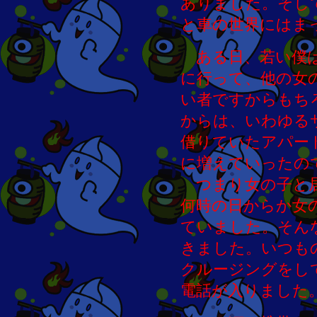
ありました。そし
と車の世界にはま
ある日、若い僕は
に行って、他の女
い者ですからもち
からは、いわゆる
借りていたアパー
に増えていったの
つまり女の子と居
何時の日からか女
ていました。そん
きました。いつも
クルージングをし
電話が入りました