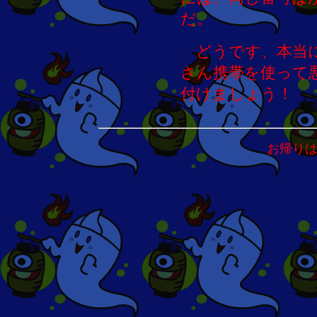
だ。
どうです、本当に
さん携帯を使って
付けましょう！
お帰り