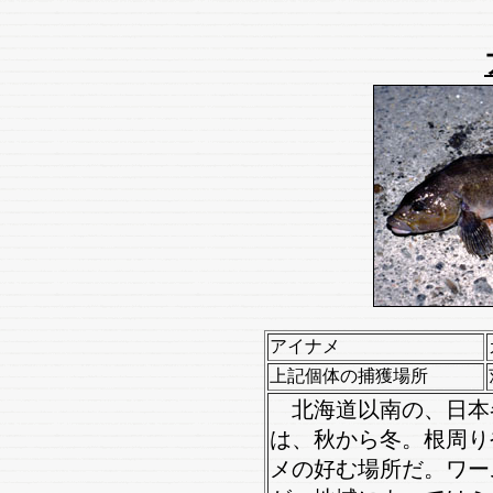
アイナメ
上記個体の捕獲場所
北海道以南の、日本
は、秋から冬。根周り
メの好む場所だ。ワー