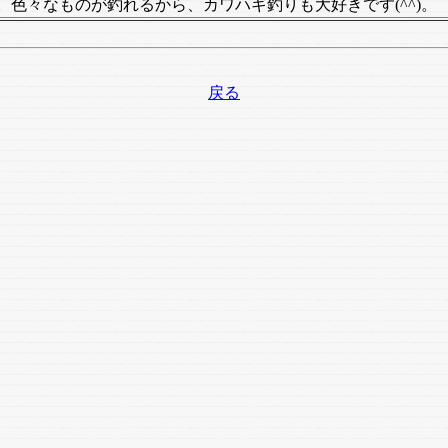
。色々なものが釣れるから、カワハギ釣りも大好きです(^^)。
戻る